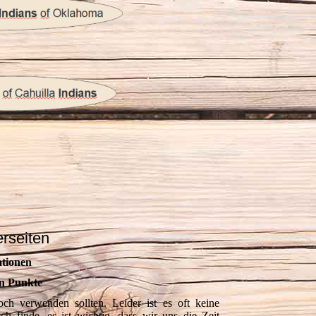
rseiten
ationen
n Punkte
ch verwenden sollten. Leider ist es oft keine
ch finde, es ist wichtig, dass wir uns die Zeit