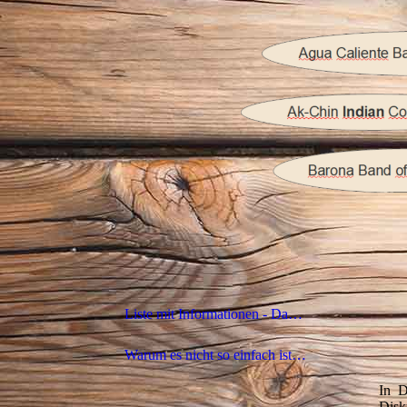
Liste mit Informationen - Das Wort "Indianer"
Warum es nicht so einfach ist, das Wort "Indianer" zu ersetzen
In D
Disk