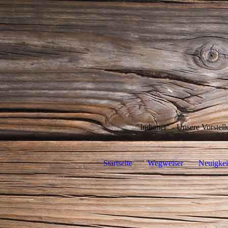
"Indianer" - Unsere Vorstell
Startseite
Wegweiser
Neuigkei