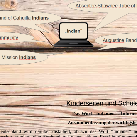
Kinderseiten und Schüle
Das Wort "Indianer" - Inform
Zusammenfassung der wichtigste
eutschland wird darüber diskutiert, ob wir das Wort "Indianer" no
ussion, sondern eine Streiterei mit gegenseitigen Beschimpfungen. I