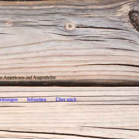
ive Americans auf Augenhöhe
einungen
Infoseiten
Über mich