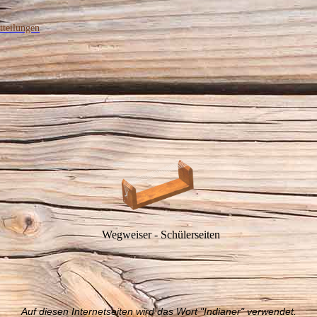
tteilungen
Wegweiser - Schülerseiten
Auf diesen Internetseiten wird das Wort "Indianer" verwendet.